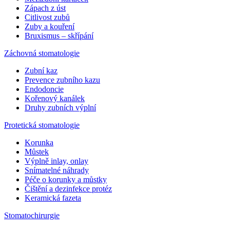
Zápach z úst
Citlivost zubů
Zuby a kouření
Bruxismus – skřípání
Záchovná stomatologie
Zubní kaz
Prevence zubního kazu
Endodoncie
Kořenový kanálek
Druhy zubních výplní
Protetická stomatologie
Korunka
Můstek
Výplně inlay, onlay
Snímatelné náhrady
Péče o korunky a můstky
Čištění a dezinfekce protéz
Keramická fazeta
Stomatochirurgie