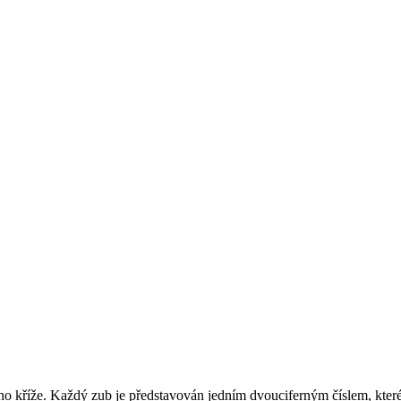
 kříže. Každý zub je představován jedním dvouciferným číslem, které ur