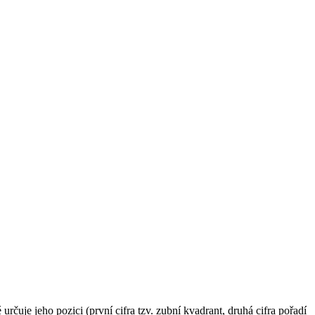
čuje jeho pozici (první cifra tzv. zubní kvadrant, druhá cifra pořadí