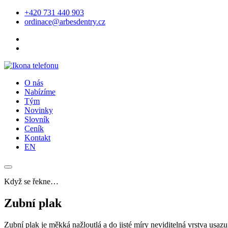
+420 731 440 903
ordinace@arbesdentry.cz
O nás
Nabízíme
Tým
Novinky
Slovník
Ceník
Kontakt
EN
Když se řekne…
Zubní plak
Zubní plak je měkká nažloutlá a do jisté míry neviditelná vrstva usazu