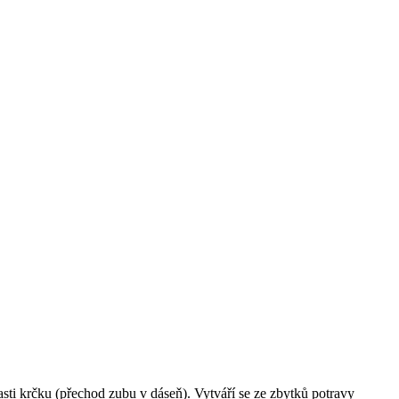
lasti krčku (přechod zubu v dáseň). Vytváří se ze zbytků potravy