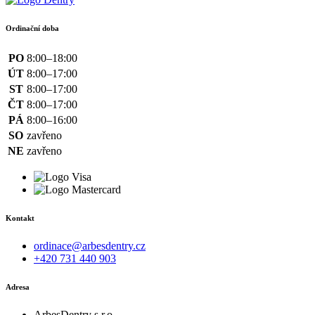
Ordinační doba
PO
8:00–18:00
ÚT
8:00–17:00
ST
8:00–17:00
ČT
8:00–17:00
PÁ
8:00–16:00
SO
zavřeno
NE
zavřeno
Kontakt
ordinace@arbesdentry.cz
+420 731 440 903
Adresa
ArbesDentry s.r.o.