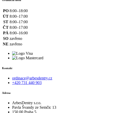
PO
8:00–18:00
ÚT
8:00–17:00
ST
8:00–17:00
ČT
8:00–17:00
PÁ
8:00–16:00
SO
zavřeno
NE
zavřeno
Kontakt
ordinace@arbesdentry.cz
+420 731 440 903
Adresa
ArbesDentry s.r.o.
Pavla Švandy ze Semčic 13
150 00 Praha 5