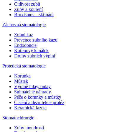
Citlivost zubů
Zuby a kouření
Bruxismus – skřípání
Záchovná stomatologie
Zubní kaz
Prevence zubního kazu
Endodoncie
Kořenový kanálek
Druhy zubních výplní
Protetická stomatologie
Korunka
Můstek
Výplně inlay, onlay
Snímatelné náhrady
Péče o korunky a můstky
Čištění a dezinfekce protéz
Keramická fazeta
Stomatochirurgie
Zuby moudrosti