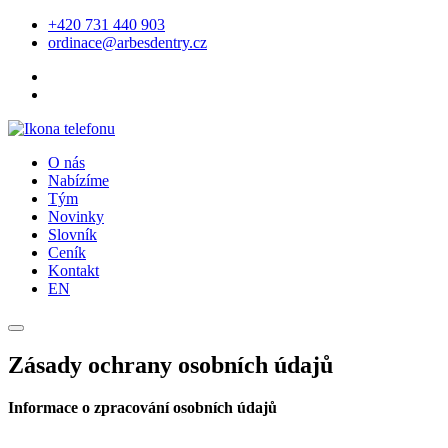
+420 731 440 903
ordinace@arbesdentry.cz
O nás
Nabízíme
Tým
Novinky
Slovník
Ceník
Kontakt
EN
Zásady ochrany osobních údajů
Informace o zpracování osobních údajů