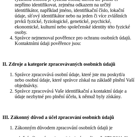
nepřímo identifikovat, zejména odkazem na určitý
identifikátor, například jméno, identifikační číslo, lokační
údaje, síťový identifikátor nebo na jeden či více zvláštních
prvků fyzické, fyziologické, genetické, psychické,
ekonomické, kulturní nebo společenské identity této fyzické
osoby.
Správce nejmenoval pověřence pro ochranu osobních údajů.
Kontaktními údaji pověřence jsou:
II.
Zdroje a kategorie zpracovávaných osobních údajů
Správce zpracovává osobní údaje, které jste mu poskytl/a
nebo osobní údaje, které správce získal na základě plnění Vaší
objednávky.
Správce zpracovává Vaše identifikační a kontaktní údaje a
údaje nezbytné pro plnění účelu, k němuž byly získány.
III.
Zákonný důvod a účel zpracování osobních údajů
Zákonným důvodem zpracování osobních údajů je