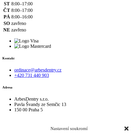
ST
8:00–17:00
ČT
8:00–17:00
PÁ
8:00–16:00
SO
zavřeno
NE
zavřeno
Kontakt
ordinace@arbesdentry.cz
+420 731 440 903
Adresa
ArbesDentry s.r.o.
Pavla Švandy ze Semčic 13
150 00 Praha 5
Nastavení soukromí
zobrazit mapu