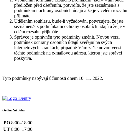
předložen před ošetřením, potvrdíte, že jste seznámen/a s
podmínkami ochrany osobních údajů a že je v celém rozsahu
přijímáte.
Udělením souhlasu, bude-li vyžadován, potvrzujete, že jste
seznámen/a s podmínkami ochrany osobních údajů a že je v
celém rozsahu přijímáte.
Správce je oprávněn tyto podmínky změnit. Novou verzi
podmínek ochrany osobních údajů zveřejní na svých
internetových stránkách, případně Vám zašle novou verzi
těchto podmínek na e-mailovou adresu, kterou jste správci
poskytl/a.
Tyto podmínky nabývají účinnosti dnem 10. 11. 2022.
Ordinační doba
PO
8:00–18:00
ÚT
8:00–17:00