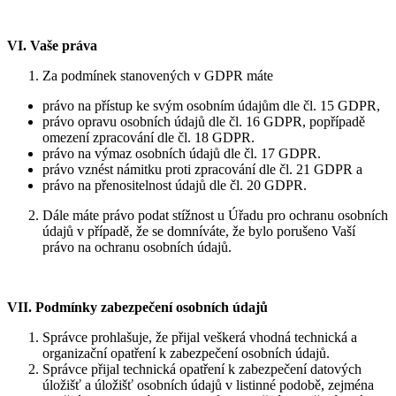
VI.
Vaše práva
Za podmínek stanovených v GDPR máte
právo na přístup ke svým osobním údajům dle čl. 15 GDPR,
právo opravu osobních údajů dle čl. 16 GDPR, popřípadě
omezení zpracování dle čl. 18 GDPR.
právo na výmaz osobních údajů dle čl. 17 GDPR.
právo vznést námitku proti zpracování dle čl. 21 GDPR a
právo na přenositelnost údajů dle čl. 20 GDPR.
Dále máte právo podat stížnost u Úřadu pro ochranu osobních
údajů v případě, že se domníváte, že bylo porušeno Vaší
právo na ochranu osobních údajů.
VII.
Podmínky zabezpečení osobních údajů
Správce prohlašuje, že přijal veškerá vhodná technická a
organizační opatření k zabezpečení osobních údajů.
Správce přijal technická opatření k zabezpečení datových
úložišť a úložišť osobních údajů v listinné podobě, zejména