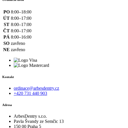
PO
8:00–18:00
ÚT
8:00–17:00
ST
8:00–17:00
ČT
8:00–17:00
PÁ
8:00–16:00
SO
zavřeno
NE
zavřeno
Kontakt
ordinace@arbesdentry.cz
+420 731 440 903
Adresa
ArbesDentry s.r.o.
Pavla Švandy ze Semčic 13
150 00 Praha 5