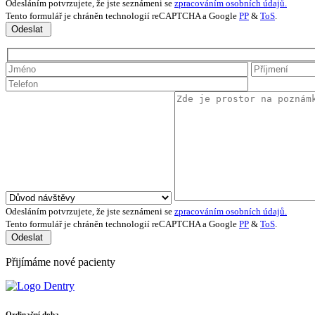
Odesláním potvrzujete, že jste seznámeni se
zpracováním osobních údajů.
Tento formulář je chráněn technologií reCAPTCHA a Google
PP
&
ToS
.
Odeslat
Odesláním potvrzujete, že jste seznámeni se
zpracováním osobních údajů.
Tento formulář je chráněn technologií reCAPTCHA a Google
PP
&
ToS
.
Odeslat
Přijímáme nové pacienty
Ordinační doba