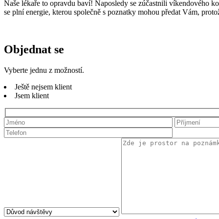
Naše lékaře to opravdu baví! Naposledy se zúčastnili víkendového kongr
se plní energie, kterou společně s poznatky mohou předat Vám, proto
Objednat se
Vyberte jednu z možností.
Ještě nejsem klient
Jsem klient