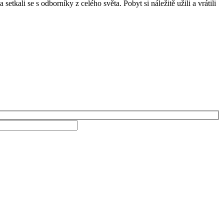
tkali se s odborníky z celého světa. Pobyt si náležitě užili a vrátili